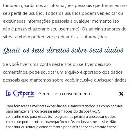
também guardamos as informações pessoais que fornecem no
seu perfil de usuário. Todos os usuários podem ver, editar ou
excluir suas informações pessoais a qualquer momento (só
não é possível alterar o seu username). Os administradores de
sites também podem ver e editar estas informações.
Quais os seus direitos sobre seus dados
Se você tiver uma conta neste site ou se tiver deixado
comentários, pode solicitar um arquivo exportado dos dados
pessoais que mantemos sobre você, inclusive quaisquer dados
que nos tenha fornecido. Também pode solicitar que
Gerenciar o consentimento
removamos qualquer dado pessoal que mantemos sobre
você. Isto não inclui nenhuns dados que somos obrigados a
Para fornecer as melhores experiências, usamos tecnologias como cookies
manter para propósitos administrativos, legais ou de
para armazenar e/ou acessar informações do dispositivo. O
consentimento para essas tecnologias nos permitirá processar dados
segurança.
como comportamento de navegação ou IDs exclusivos neste site. Não
consentir ou retirar o consentimento pode afetar negativamente certos