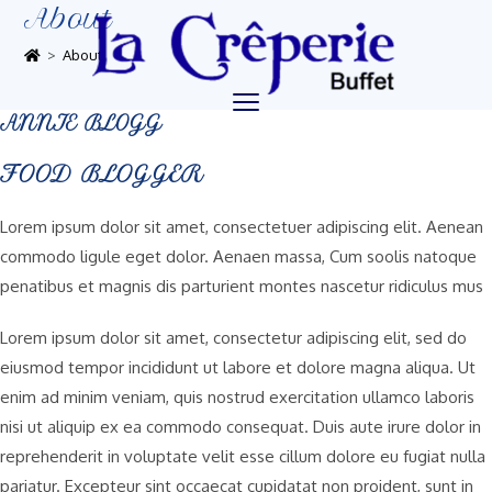
About
>
About
ANNIE BLOGG
FOOD BLOGGER
Lorem ipsum dolor sit amet, consectetuer adipiscing elit. Aenean
commodo ligule eget dolor. Aenaen massa, Cum soolis natoque
penatibus et magnis dis parturient montes nascetur ridiculus mus
Lorem ipsum dolor sit amet, consectetur adipiscing elit, sed do
eiusmod tempor incididunt ut labore et dolore magna aliqua. Ut
enim ad minim veniam, quis nostrud exercitation ullamco laboris
nisi ut aliquip ex ea commodo consequat. Duis aute irure dolor in
reprehenderit in voluptate velit esse cillum dolore eu fugiat nulla
pariatur. Excepteur sint occaecat cupidatat non proident, sunt in