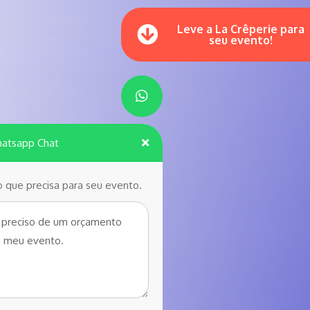
Leve a La Crêperie para
seu evento!
atsapp Chat
o que precisa para seu evento.