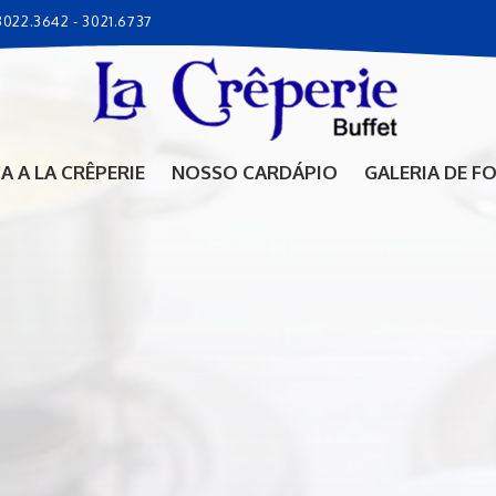
 3022.3642 -
3021.6737
 A LA CRÊPERIE
NOSSO CARDÁPIO
GALERIA DE F