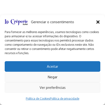
Gerenciar o consentimento
Para fornecer as melhores experiências, usamos tecnologias como cookies
para armazenar e/ou acessar informações do dispositivo. O
consentimento para essas tecnologias nos permitirá processar dados
como comportamento de navegação ou IDs exclusivos neste site. Não
consentir ou retirar o consentimento pode afetar negativamente certos
recursos e funções.
Aceitar
Negar
Ver preferências
Política de privacidade
Política de Cookies (BR)
2026 © La Crêperie .
Design Zona Zero Inteligência
Política de Cookies
Digital .
Política de privacidade