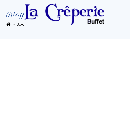
Blog
>
Blog